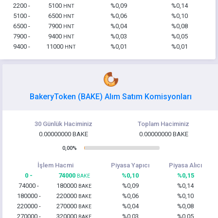
2200 -
5100
%0,09
%0,14
HNT
5100 -
6500
%0,06
%0,10
HNT
6500 -
7900
%0,04
%0,08
HNT
7900 -
9400
%0,03
%0,05
HNT
9400 -
11000
%0,01
%0,01
HNT
BakeryToken (BAKE) Alım Satım Komisyonları
30 Günlük Haciminiz
Toplam Haciminiz
0.00000000 BAKE
0.00000000 BAKE
0,00%
İşlem Hacmi
Piyasa Yapıcı
Piyasa Alıcı
0 -
74000
%0,10
%0,15
BAKE
74000 -
180000
%0,09
%0,14
BAKE
180000 -
220000
%0,06
%0,10
BAKE
220000 -
270000
%0,04
%0,08
BAKE
270000 -
320000
%0,03
%0,05
BAKE