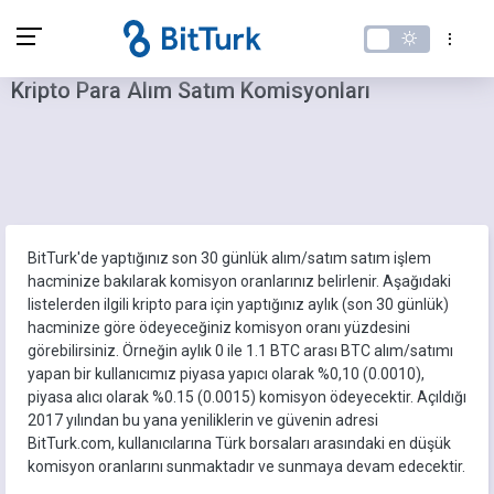
Kripto Para Alım Satım Komisyonları
BitTurk'de yaptığınız son 30 günlük alım/satım satım işlem
hacminize bakılarak komisyon oranlarınız belirlenir. Aşağıdaki
listelerden ilgili kripto para için yaptığınız aylık (son 30 günlük)
hacminize göre ödeyeceğiniz komisyon oranı yüzdesini
görebilirsiniz. Örneğin aylık 0 ile 1.1 BTC arası BTC alım/satımı
yapan bir kullanıcımız piyasa yapıcı olarak %0,10 (0.0010),
piyasa alıcı olarak %0.15 (0.0015) komisyon ödeyecektir. Açıldığı
2017 yılından bu yana yeniliklerin ve güvenin adresi
BitTurk.com, kullanıcılarına Türk borsaları arasındaki en düşük
komisyon oranlarını sunmaktadır ve sunmaya devam edecektir.