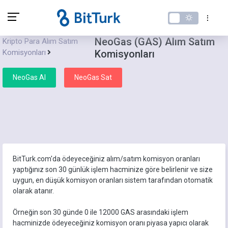
NeoGas (GAS) Alım Satım
Kripto Para Alım Satım
Komisyonları
Komisyonları
NeoGas Al
NeoGas Sat
BitTurk.com'da ödeyeceğiniz alım/satım komisyon oranları
yaptığınız son 30 günlük işlem hacminize göre belirlenir ve size
uygun, en düşük komisyon oranları sistem tarafından otomatik
olarak atanır.
Örneğin son 30 günde 0 ile 12000 GAS arasındaki işlem
hacminizde ödeyeceğiniz komisyon oranı piyasa yapıcı olarak