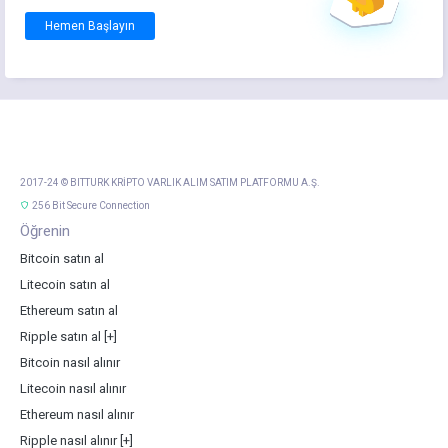
Hemen Başlayın
2017-24 © BITTURK KRİPTO VARLIK ALIM SATIM PLATFORMU A.Ş.
256 Bit Secure Connection
Öğrenin
Bitcoin satın al
Litecoin satın al
Ethereum satın al
Ripple satın al
[+]
Bitcoin nasıl alınır
Litecoin nasıl alınır
Ethereum nasıl alınır
Ripple nasıl alınır
[+]