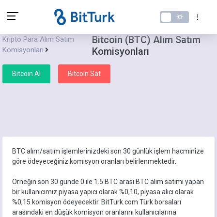
Bitcoin (BTC) Alım Satım
Kripto Para Alım Satım
Komisyonları
Komisyonları
Bitcoin Al
Bitcoin Sat
BTC alım/satım işlemlerinizdeki son 30 günlük işlem hacminize
göre ödeyeceğiniz komisyon oranları belirlenmektedir.
Örneğin son 30 günde 0 ile 1.5 BTC arası BTC alım satımı yapan
bir kullanıcımız piyasa yapıcı olarak %0,10, piyasa alıcı olarak
%0,15 komisyon ödeyecektir. BitTurk.com Türk borsaları
arasındaki en düşük komisyon oranlarını kullanıcılarına