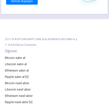
Hemen Başlayın
2017-24 © BITTURK KRİPTO VARLIK ALIM SATIM PLATFORMU A.Ş.
256 Bit Secure Connection
Öğrenin
Bitcoin satın al
Litecoin satın al
Ethereum satın al
Ripple satın al
[+]
Bitcoin nasıl alınır
Litecoin nasıl alınır
Ethereum nasıl alınır
Ripple nasıl alınır
[+]