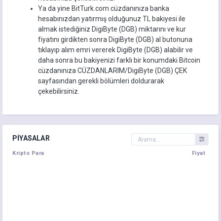
Ya da yine BitTurk.com cüzdanınıza banka
hesabınızdan yatırmış olduğunuz TL bakiyesi ile
almak istediğiniz DigiByte (DGB) miktarını ve kur
fiyatını girdikten sonra DigiByte (DGB) al butonuna
tıklayıp alım emri vererek DigiByte (DGB) alabilir ve
daha sonra bu bakiyenizi farklı bir konumdaki Bitcoin
cüzdanınıza CÜZDANLARIM/DigiByte (DGB) ÇEK
sayfasından gerekli bölümleri doldurarak
çekebilirsiniz.
PIYASALAR
Kripto Para
Fiyat