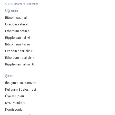
256 Bit Secure Connection
Öğrenin
Bitcoin satın al
Litecoin satın al
Ethereum satın al
Ripple satın al
[+]
Bitcoin nasıl alınır
Litecoin nasıl alınır
Ethereum nasıl alınır
Ripple nasıl alınır
[+]
Şirket
İletişim
/
Hakkımızda
Kullanım Sözleşmesi
Üyelik Tipleri
KYC Politikası
Komisyonlar