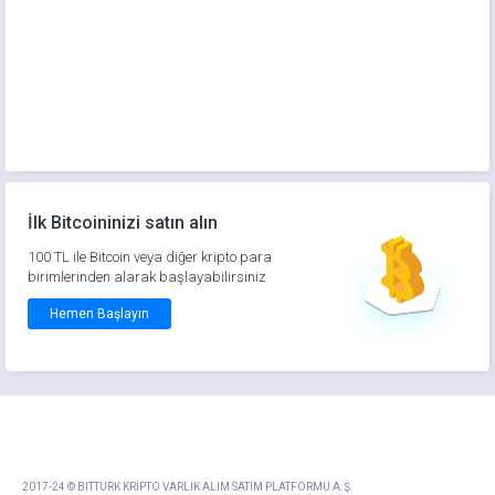
İlk Bitcoininizi satın alın
100 TL ile Bitcoin veya diğer kripto para
birimlerinden alarak başlayabilirsiniz
Hemen Başlayın
2017-24 © BITTURK KRİPTO VARLIK ALIM SATIM PLATFORMU A.Ş.