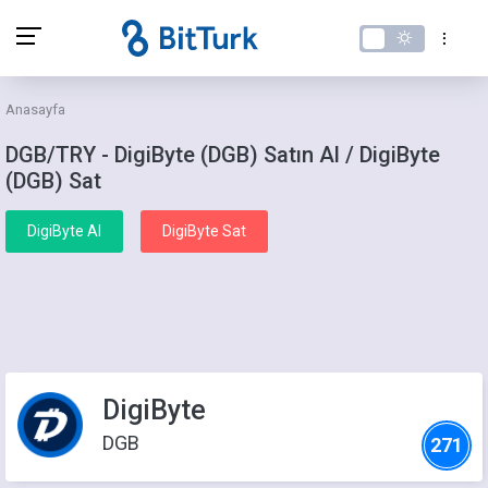
Anasayfa
DGB/TRY - DigiByte (DGB) Satın Al / DigiByte
(DGB) Sat
DigiByte Al
DigiByte Sat
DigiByte
DGB
271