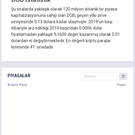
Şu sıralarda yaklaşık olarak 120 milyon dolarlık bir piyasa
kapitalizasyonuna sahip olan DGB; geçen yılki zirve
seviyesinde 0.13 dolara kadar ulaşmıştır. 2019’un başı
itibariyle arz edildiği 2014 başındaki 0.0006 dolar
fiyatlamadan yaklaşık %1600 değer kazanmış olarak 0.01
dolardan el değiştirmektedir. En değerli kripto paralar
listesinde 41. sıradadır.
PIYASALAR
Kripto Para
Fiyat