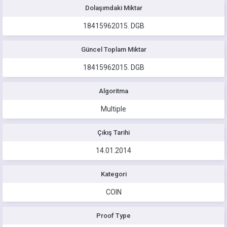
Dolaşımdaki Miktar
18415962015.
DGB
Güncel Toplam Miktar
18415962015.
DGB
Algoritma
Multiple
Çıkış Tarihi
14.01.2014
Kategori
COIN
Proof Type