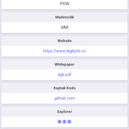
POW
Madencilik
VAR
Website
https://www.digibyte.io/
Whitepaper
dgb.pdf
Kaynak Kodu
github.com
Explorer