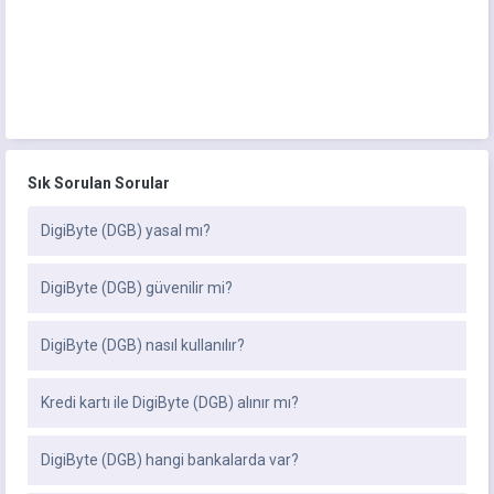
Sık Sorulan Sorular
DigiByte (DGB) yasal mı?
DigiByte (DGB) güvenilir mi?
DigiByte (DGB) nasıl kullanılır?
Kredi kartı ile DigiByte (DGB) alınır mı?
DigiByte (DGB) hangi bankalarda var?