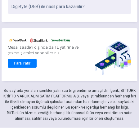
DigiByte (DGB) ile nasıl para kazanılır?
Mesai saatleri dışında da TL yatırma ve
çekme işlemleri yapabilirsiniz.
Para Yatır
Bu sayfada yer alan içerikler yalnızca bilgilendirme amaçlıdır. İçerik, BITTURK
KRİPTO VARLIK ALIM SATIM PLATFORMU A.Ş. veya iştiraklerinden herhangi biri
ile ilişkili olmayan üçüncü şahıslar tarafından hazırlanmıştır ve bu sayfadaki
içeriklerden sorumlu değildirler. Bu içerik ve içerdiği herhangi bir bilgi,
BitTurk'ün hizmet verdiği herhangi bir finansal ürün veya enstrüman satın
alınması, satılması veya bulundurması için bir öneri oluşturmaz.