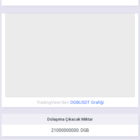
TradingView'den
DGBUSDT Grafiği
Dolaşıma Çıkacak Miktar
21000000000.
DGB