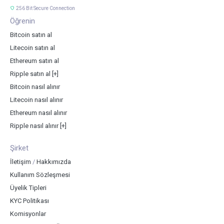
256 Bit Secure Connection
Öğrenin
Bitcoin satın al
Litecoin satın al
Ethereum satın al
Ripple satın al
[+]
Bitcoin nasıl alınır
Litecoin nasıl alınır
Ethereum nasıl alınır
Ripple nasıl alınır
[+]
Şirket
İletişim
/
Hakkımızda
Kullanım Sözleşmesi
Üyelik Tipleri
KYC Politikası
Komisyonlar