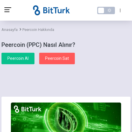
Anasayfa
Peercoin Hakkında
Peercoin (PPC) Nasıl Alınır?
Peercoin Al
Peercoin Sat