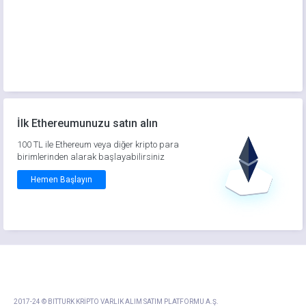
İlk Ethereumunuzu satın alın
100 TL ile Ethereum veya diğer kripto para
birimlerinden alarak başlayabilirsiniz
Hemen Başlayın
2017-24 © BITTURK KRİPTO VARLIK ALIM SATIM PLATFORMU A.Ş.