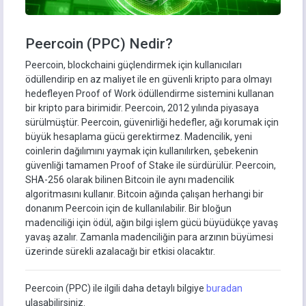
Peercoin (PPC) Nedir?
Peercoin, blockchaini güçlendirmek için kullanıcıları
ödüllendirip en az maliyet ile en güvenli kripto para olmayı
hedefleyen Proof of Work ödüllendirme sistemini kullanan
bir kripto para birimidir. Peercoin, 2012 yılında piyasaya
sürülmüştür. Peercoin, güvenirliği hedefler, ağı korumak için
büyük hesaplama gücü gerektirmez. Madencilik, yeni
coinlerin dağılımını yaymak için kullanılırken, şebekenin
güvenliği tamamen Proof of Stake ile sürdürülür. Peercoin,
SHA-256 olarak bilinen Bitcoin ile aynı madencilik
algoritmasını kullanır. Bitcoin ağında çalışan herhangi bir
donanım Peercoin için de kullanılabilir. Bir bloğun
madenciliği için ödül, ağın bilgi işlem gücü büyüdükçe yavaş
yavaş azalır. Zamanla madenciliğin para arzının büyümesi
üzerinde sürekli azalacağı bir etkisi olacaktır.
Peercoin (PPC) ile ilgili daha detaylı bilgiye
buradan
ulaşabilirsiniz.