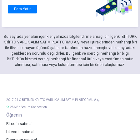
Para Yatır
Bu sayfada yer alan içerikler yalnızca bilgilendirme amaçlıdır. İçerik, BITTURK
KRİPTO VARLIK ALIM SATIM PLATFORMU A.Ş. veya iştiraklerinden herhangi biri
ile ilişkili olmayan üçüncü şahıslar tarafından hazırlanmıştır ve bu sayfadaki
içeriklerden sorumlu değildirler. Bu içerik ve içerdiği herhangi bir bilgi,
BitTurk'ün hizmet verdiği herhangi bir finansal ürün veya enstrüman satın
alınması, satılması veya bulundurması için bir öneri oluşturmaz.
2017-24 © BITTURK KRİPTO VARLIK ALIM SATIM PLATFORMU A.Ş.
256 Bit Secure Connection
Öğrenin
Bitcoin satın al
Litecoin satın al
Ethereum satın al