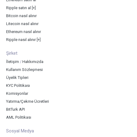
Ripple satın al
[+]
Bitcoin nasıl alınır
Litecoin nasıl alınır
Ethereum nasıl alınır
Ripple nasıl alınır
[+]
Şirket
İletişim
/
Hakkımızda
Kullanım Sözleşmesi
Üyelik Tipleri
KYC Politikası
Komisyonlar
Yatırma/Çekme Ücretleri
BitTurk API
AML Politikası
Sosyal Medya