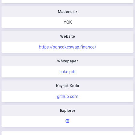
Madencilik
YOK
Website
https://pancakeswap.finance/
Whitepaper
cake.pdf
Kaynak Kodu
github.com
Explorer