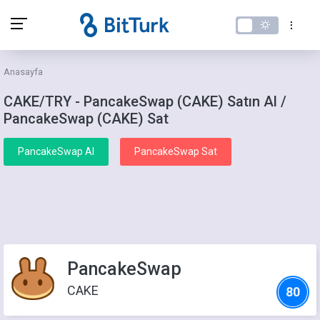
Anasayfa
CAKE/TRY - PancakeSwap (CAKE) Satın Al /
PancakeSwap (CAKE) Sat
PancakeSwap Al
PancakeSwap Sat
PancakeSwap
CAKE
80