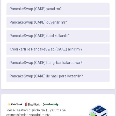
PancakeSwap (CAKE) yasal mı?
PancakeSwap (CAKE) güvenilir mi?
PancakeSwap (CAKE) nasıl kullanılır?
Kredi kartı ile PancakeSwap (CAKE) alınır mı?
PancakeSwap (CAKE) hangi bankalarda var?
PancakeSwap (CAKE) ile nasıl para kazanılır?
Mesai saatleri dışında da TL yatırma ve
çekme işlemleri yapabilirsiniz.