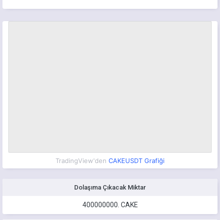
TradingView'den
CAKEUSDT Grafiği
Dolaşıma Çıkacak Miktar
400000000.
CAKE