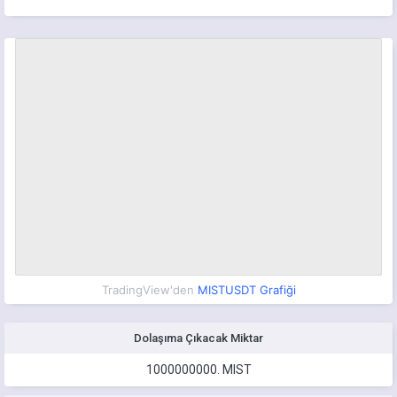
TradingView'den
MISTUSDT Grafiği
Dolaşıma Çıkacak Miktar
1000000000.
MIST