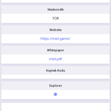
Madencilik
YOK
Website
https://mist.game/
Whitepaper
mist.pdf
Kaynak Kodu
Explorer