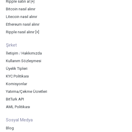
Ripple satın al
[+]
Bitcoin nasıl alınır
Litecoin nasıl alınır
Ethereum nasıl alınır
Ripple nasıl alınır
[+]
Şirket
İletişim
/
Hakkımızda
Kullanım Sözleşmesi
Üyelik Tipleri
KYC Politikası
Komisyonlar
Yatırma/Çekme Ücretleri
BitTurk API
AML Politikası
Sosyal Medya
Blog