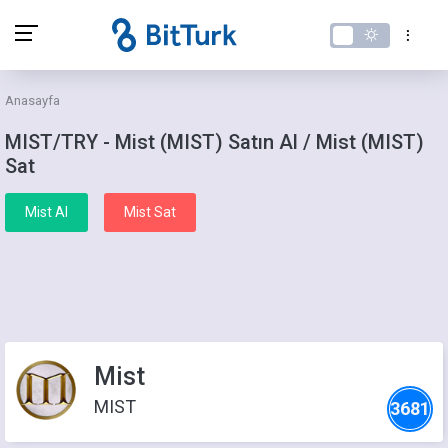
Anasayfa
MIST/TRY - Mist (MIST) Satın Al / Mist (MIST)
Sat
Mist Al
Mist Sat
Mist
MIST
3681