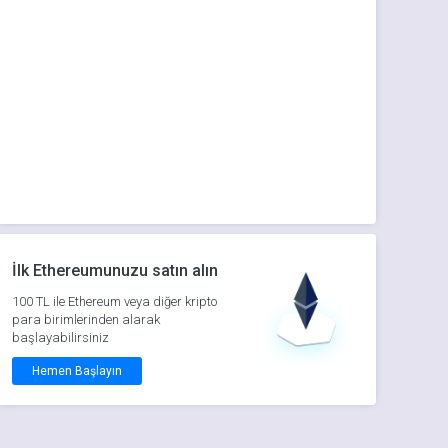
İlk Ethereumunuzu satın alın
100 TL ile Ethereum veya diğer kripto
para birimlerinden alarak
başlayabilirsiniz
Hemen Başlayın