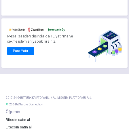
Mesai saatleri dışında da TL yatırma ve
çekme işlemleri yapabilirsiniz.
Para Yatır
2017-24 © BITTURK KRİPTO VARLIK ALIM SATIM PLATFORMU A.Ş.
256 Bit Secure Connection
Öğrenin
Bitcoin satın al
Litecoin satın al