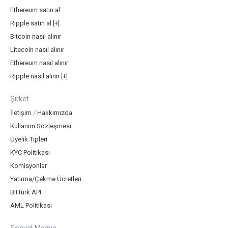
Ethereum satın al
Ripple satın al
[+]
Bitcoin nasıl alınır
Litecoin nasıl alınır
Ethereum nasıl alınır
Ripple nasıl alınır
[+]
Şirket
İletişim
/
Hakkımızda
Kullanım Sözleşmesi
Üyelik Tipleri
KYC Politikası
Komisyonlar
Yatırma/Çekme Ücretleri
BitTurk API
AML Politikası