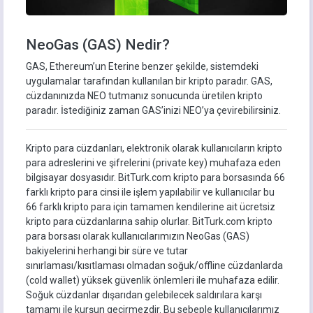
NeoGas (GAS) Nedir?
GAS, Ethereum’un Eterine benzer şekilde, sistemdeki
uygulamalar tarafından kullanılan bir kripto paradır. GAS,
cüzdanınızda NEO tutmanız sonucunda üretilen kripto
paradır. İstediğiniz zaman GAS’inizi NEO’ya çevirebilirsiniz.
Kripto para cüzdanları, elektronik olarak kullanıcıların kripto
para adreslerini ve şifrelerini (private key) muhafaza eden
bilgisayar dosyasıdır. BitTurk.com kripto para borsasında 66
farklı kripto para cinsi ile işlem yapılabilir ve kullanıcılar bu
66 farklı kripto para için tamamen kendilerine ait ücretsiz
kripto para cüzdanlarına sahip olurlar. BitTurk.com kripto
para borsası olarak kullanıcılarımızın NeoGas (GAS)
bakiyelerini herhangi bir süre ve tutar
sınırlaması/kısıtlaması olmadan soğuk/offline cüzdanlarda
(cold wallet) yüksek güvenlik önlemleri ile muhafaza edilir.
Soğuk cüzdanlar dışarıdan gelebilecek saldırılara karşı
tamamı ile kurşun geçirmezdir. Bu sebeple kullanıcılarımız