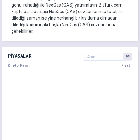
gönül rahatlığı ile NeoGas (GAS) yatırımlarını BitTurk.com
kripto para borsası NeoGas (GAS) cüzdanlarında tutabilir,
dilediği zaman ise yine herhangi bir kısıtlama olmadan
dilediği konumdaki başka NeoGas (GAS) cüzdanlarına
çekebilirler.
PIYASALAR
Kripto Para
Fiyat