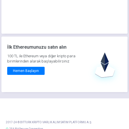
İlk Ethereumunuzu satın alın
100 TL ile Ethereum veya diğer kripto para
birimlerinden alarak başlayabilirsiniz
Hemen Başlayın
2017-24 © BITTURK KRİPTO VARLIK ALIM SATIM PLATFORMU A.Ş.
256 Bit Secure Connection