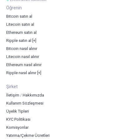
Öğrenin
Bitcoin satın al
Litecoin satın al
Ethereum satın al
Ripple satın al
[+]
Bitcoin nasıl alınır
Litecoin nasıl alınır
Ethereum nasıl alınır
Ripple nasıl alınır
[+]
Şirket
İletişim
/
Hakkımızda
Kullanım Sözleşmesi
Üyelik Tipleri
KYC Politikası
Komisyonlar
Yatırma/Çekme Ücretleri