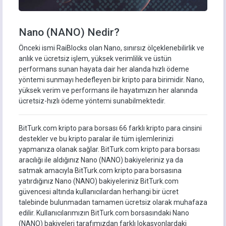
Nano (NANO) Nedir?
Önceki ismi RaiBlocks olan Nano, sınırsız ölçeklenebilirlik ve
anlık ve ücretsiz işlem, yüksek verimlilik ve üstün
performans sunan hayata dair her alanda hızlı ödeme
yöntemi sunmayı hedefleyen bir kripto para birimidir. Nano,
yüksek verim ve performans ile hayatımızın her alanında
ücretsiz-hızlı ödeme yöntemi sunabilmektedir.
BitTurk.com kripto para borsası 66 farklı kripto para cinsini
destekler ve bu kripto paralar ile tüm işlemlerinizi
yapmanıza olanak sağlar. BitTurk.com kripto para borsası
aracılığı ile aldığınız Nano (NANO) bakiyeleriniz ya da
satmak amacıyla BitTurk.com kripto para borsasına
yatırdığınız Nano (NANO) bakiyeleriniz BitTurk.com
güvencesi altında kullanıcılardan herhangi bir ücret
talebinde bulunmadan tamamen ücretsiz olarak muhafaza
edilir. Kullanıcılarımızın BitTurk.com borsasındaki Nano
(NANO) bakiyeleri tarafımızdan farklı lokasyonlardaki