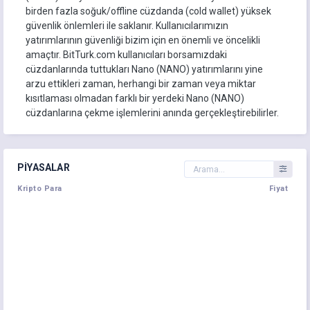
birden fazla soğuk/offline cüzdanda (cold wallet) yüksek
güvenlik önlemleri ile saklanır. Kullanıcılarımızın
yatırımlarının güvenliği bizim için en önemli ve öncelikli
amaçtır. BitTurk.com kullanıcıları borsamızdaki
cüzdanlarında tuttukları Nano (NANO) yatırımlarını yine
arzu ettikleri zaman, herhangi bir zaman veya miktar
kısıtlaması olmadan farklı bir yerdeki Nano (NANO)
cüzdanlarına çekme işlemlerini anında gerçekleştirebilirler.
PIYASALAR
Kripto Para
Fiyat