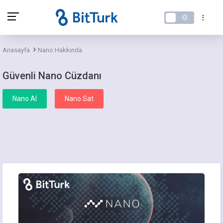
Anasayfa
Nano Hakkında
Güvenli Nano Cüzdanı
Nano Al
Nano Sat