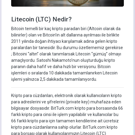
Litecoin (LTC) Nedir?
Bitcoin temelli bir kaç kripto paradan biri (Altcoin olarak da
bilinirler) olan ve Bitcoin’in alt dallarına ayrılması ile birlikte
2011 yılında doğan ihtiyacı karşılamak adına gelen kripto
paralardan bir tanesidir. Bu durumu özetlememiz gerekirse
; Bitcoini “altın” olarak tanımlarsak Litecoin “gümüş” olmayı
amaçlıyordu. Satoshi Nakamoto’nun oluşturduğu kripto
paranın daha hafif ve daha hızlı bir versiyonu. Bitcoin
işlemleri o sıralarda 10 dakikada tamamlanırken Litecoin
işlemi yalnızca 2,5 dakikada tamamlanıyordu.
Kripto para cüzdanları, elektronik olarak kullanıcıların kripto
para adreslerini ve şifrelerini (private key) muhafaza eden
bilgisayar dosyasıdır. BitTurk.com kripto para borsasında 66
farklı kripto para cinsi ile işlem yapılabilir ve kullanıcılar bu
66 farklı kripto para için tamamen kendilerine ait ücretsiz
kripto para cüzdanlarına sahip olurlar. BitTurk.com kripto
para borsası olarak kullanıcılarımızın Litecoin (LTC)