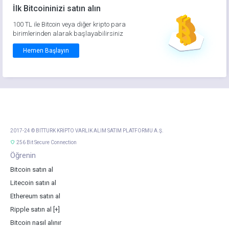
İlk Bitcoininizi satın alın
100 TL ile Bitcoin veya diğer kripto para
birimlerinden alarak başlayabilirsiniz
Hemen Başlayın
2017-24 © BITTURK KRİPTO VARLIK ALIM SATIM PLATFORMU A.Ş.
256 Bit Secure Connection
Öğrenin
Bitcoin satın al
Litecoin satın al
Ethereum satın al
Ripple satın al
[+]
Bitcoin nasıl alınır