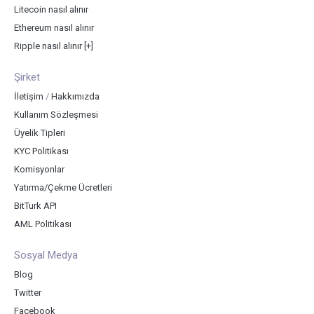
Litecoin nasıl alınır
Ethereum nasıl alınır
Ripple nasıl alınır
[+]
Şirket
İletişim
/
Hakkımızda
Kullanım Sözleşmesi
Üyelik Tipleri
KYC Politikası
Komisyonlar
Yatırma/Çekme Ücretleri
BitTurk API
AML Politikası
Sosyal Medya
Blog
Twitter
Facebook