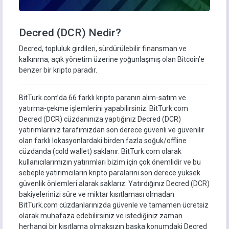
Decred (DCR) Nedir?
Decred, topluluk girdileri, sürdürülebilir finansman ve
kalkınma, açık yönetim üzerine yoğunlaşmış olan Bitcoin’e
benzer bir kripto paradır.
BitTurk.com’da 66 farklı kripto paranın alım-satım ve
yatırma-çekme işlemlerini yapabilirsiniz. BitTurk.com
Decred (DCR) cüzdanınıza yaptığınız Decred (DCR)
yatırımlarınız tarafımızdan son derece güvenli ve güvenilir
olan farklı lokasyonlardaki birden fazla soğuk/offline
cüzdanda (cold wallet) saklanır. BitTurk.com olarak
kullanıcılarımızın yatırımları bizim için çok önemlidir ve bu
sebeple yatırımcıların kripto paralarını son derece yüksek
güvenlik önlemleri alarak saklarız. Yatırdığınız Decred (DCR)
bakiyelerinizi süre ve miktar kısıtlaması olmadan
BitTurk.com cüzdanlarınızda güvenle ve tamamen ücretsiz
olarak muhafaza edebilirsiniz ve istediğiniz zaman
herhangi bir kısıtlama olmaksızın başka konumdaki Decred