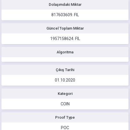
Dolaşımdaki Miktar
817603609.
FIL
Güncel Toplam Miktar
1957158624.
FIL
Algoritma
Çıkış Tarihi
01.10.2020
Kategori
COIN
Proof Type
POC