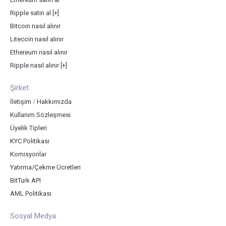
Ripple satın al
[+]
Bitcoin nasıl alınır
Litecoin nasıl alınır
Ethereum nasıl alınır
Ripple nasıl alınır
[+]
Şirket
İletişim
/
Hakkımızda
Kullanım Sözleşmesi
Üyelik Tipleri
KYC Politikası
Komisyonlar
Yatırma/Çekme Ücretleri
BitTurk API
AML Politikası
Sosyal Medya