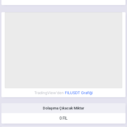
TradingView'den
FILUSDT Grafiği
Dolaşıma Çıkacak Miktar
0 FIL