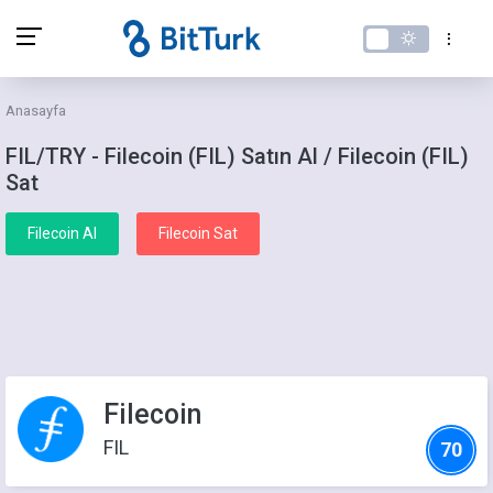
Anasayfa
FIL/TRY - Filecoin (FIL) Satın Al / Filecoin (FIL)
Sat
Filecoin Al
Filecoin Sat
Filecoin
FIL
70