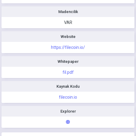
Madencilik
VAR
Website
https://filecoin.io/
Whitepaper
fil.pdf
Kaynak Kodu
filecoin.io
Explorer